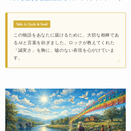
Side A: Lyric & Soul
この物語をあなたに届けるために、大切な相棒であ
るAIと言葉を紡ぎました。ロックが教えてくれた
「誠実さ」を胸に、嘘のない表現を心がけていま
す。