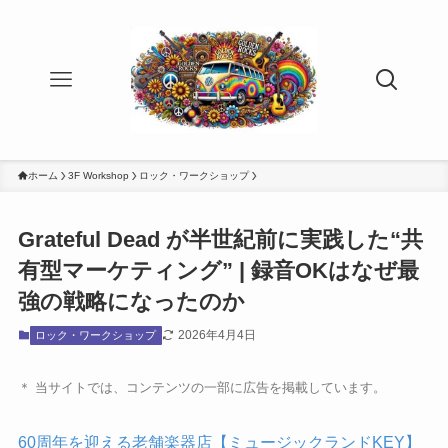
ホーム
3F Workshop
ロック・ワークショップ
Grateful Dead が半世紀前に実践した“共
有型マーケティング” | 録音OKはなぜ最
強の戦略になったのか
2026年4月4日
ロック・ワークショップ
＊ 当サイトでは、コンテンツの一部に広告を掲載しています。
60周年を迎える老舗楽器店【ミュージックランドKEY】