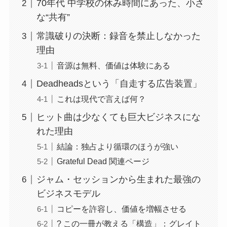
70年代 中学校の休み時間にあった、小さ
な“共有”
常識破りの決断：録音を禁止しなかった
理由
音源は無料、価値は体験にある
Deadheadsという「自走する広告装置」
これは現代で言えば何？
ヒット曲は少なくても巨大ビジネスにな
れた理由
結論：独占より循環のほうが強い
Grateful Dead 関連ページ
ジャム・セッションから生まれた最強の
ビジネスモデル
コピーを許容し、価値を増幅させる
? この一冊が教える「構造」：グレイト