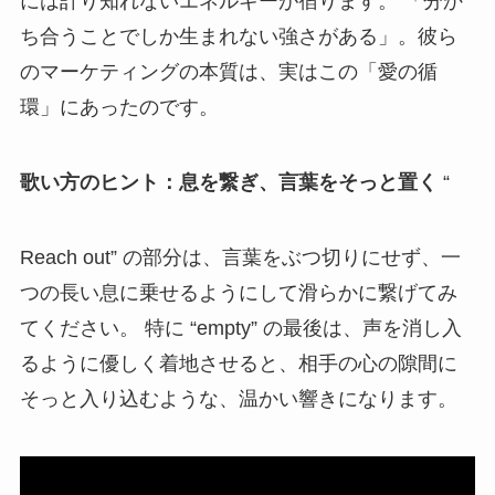
には計り知れないエネルギーが宿ります。 「分か
ち合うことでしか生まれない強さがある」。彼ら
のマーケティングの本質は、実はこの「愛の循
環」にあったのです。
歌い方のヒント：息を繋ぎ、言葉をそっと置く
“
Reach out” の部分は、言葉をぶつ切りにせず、一
つの長い息に乗せるようにして滑らかに繋げてみ
てください。 特に “empty” の最後は、声を消し入
るように優しく着地させると、相手の心の隙間に
そっと入り込むような、温かい響きになります。