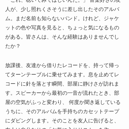
人が、少し照れくさそうに差し出したそのアルバ
ム。まだ名前も知らないバンド。けれど、ジャケ
ットの色や写真を見ると、ちょっと気になるもの
がある。皆さんは、そんな経験はありませんでし
たか？
放課後、友達から借りたレコードを、持って帰っ
てターンテーブルに乗せてみます。息を止めてレ
コードに針を落とす瞬間、部屋に静けさが訪れま
す。スピーカーから最初の一音が流れたとき、部
屋の空気がふっと変わり、 何度か聞き返している
うちに、そのアルバムを手持ちのカセットテープ
にダビングします。そのことを友人に告げると、